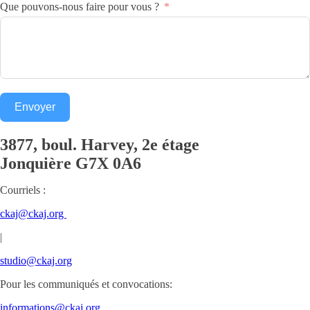
Que pouvons-nous faire pour vous ?
Envoyer
3877, boul. Harvey, 2e étage
Jonquière
G7X 0A6
Courriels :
ckaj@ckaj.org
|
studio@ckaj.org
Pour les communiqués et convocations:
informations@ckaj.org