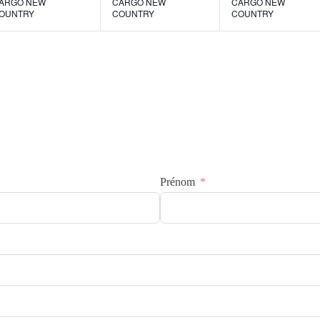
ARGO NEW
CARGO NEW
CARGO NEW
OUNTRY
COUNTRY
COUNTRY
Prénom