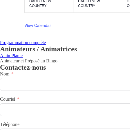
CARGO NEW
CARGO NEW
C
COUNTRY
COUNTRY
C
View Calendar
Programmation complète
Animateurs / Animatrices
Alain Plante
Animateur et Préposé au Bingo
Contactez-nous
Nom
Courriel
Téléphone