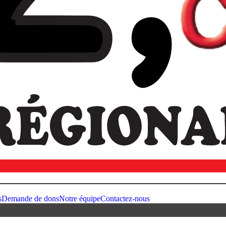
s
Demande de dons
Notre équipe
Contactez-nous