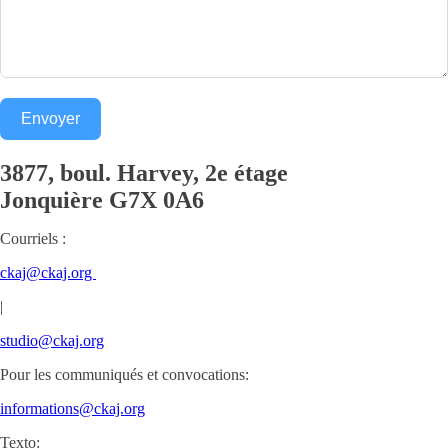
Envoyer
3877, boul. Harvey, 2e étage
Jonquière
G7X 0A6
Courriels :
ckaj@ckaj.org
|
studio@ckaj.org
Pour les communiqués et convocations:
informations@ckaj.org
Texto: