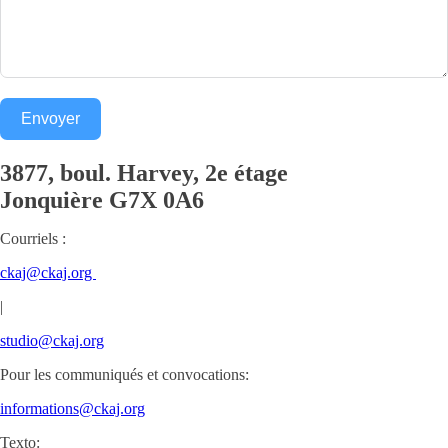
Envoyer
3877, boul. Harvey, 2e étage
Jonquière
G7X 0A6
Courriels :
ckaj@ckaj.org
|
studio@ckaj.org
Pour les communiqués et convocations:
informations@ckaj.org
Texto: