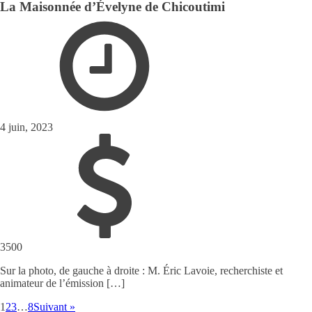
La Maisonnée d’Évelyne de Chicoutimi
4 juin, 2023
3500
Sur la photo, de gauche à droite : M. Éric Lavoie, recherchiste et
animateur de l’émission […]
1
2
3
…
8
Suivant »