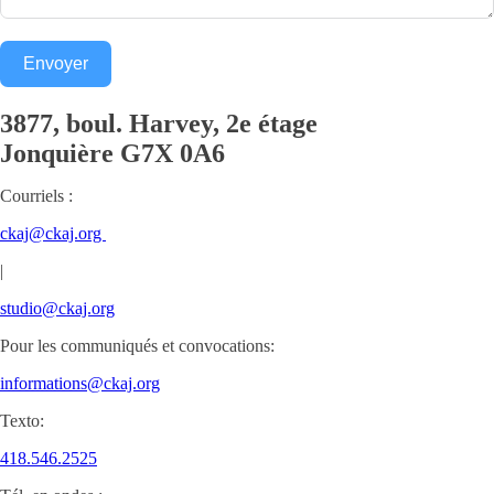
Envoyer
3877, boul. Harvey, 2e étage
Jonquière
G7X 0A6
Courriels :
ckaj@ckaj.org
|
studio@ckaj.org
Pour les communiqués et convocations:
informations@ckaj.org
Texto:
418.546.2525