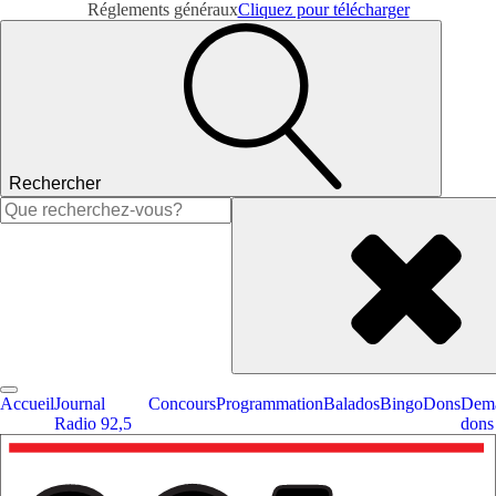
Réglements généraux
Cliquez pour télécharger
Rechercher
Rechercher :
Accueil
Journal
Concours
Programmation
Balados
Bingo
Dons
Dema
Radio 92,5
dons