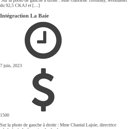
Sur la photo de gauche à droite : Mlle Gabrielle Tremblay, webmaster
du 92,5 CKAJ et […]
Intégraction La Baie
7 juin, 2023
1500
Sur la photo de gauche à droite : Mme Chantal Lajoie, directrice