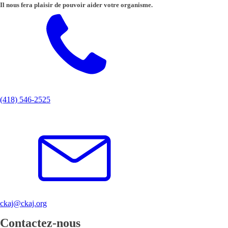
Il nous fera plaisir de pouvoir aider votre organisme.
(418) 546-2525
ckaj@ckaj.org
Contactez-nous