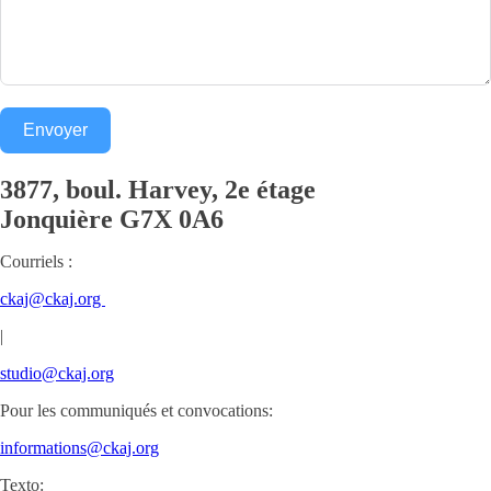
Envoyer
3877, boul. Harvey, 2e étage
Jonquière
G7X 0A6
Courriels :
ckaj@ckaj.org
|
studio@ckaj.org
Pour les communiqués et convocations:
informations@ckaj.org
Texto: