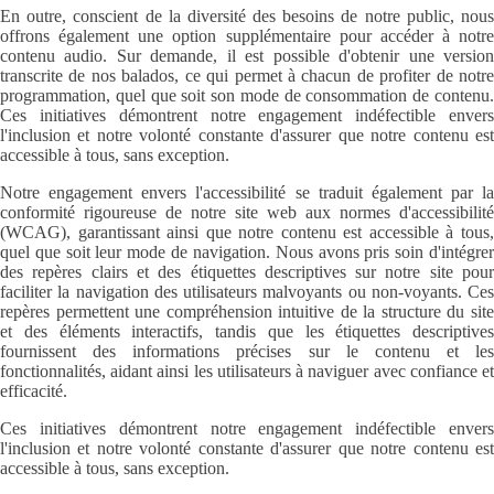
En outre, conscient de la diversité des besoins de notre public, nous
offrons également une option supplémentaire pour accéder à notre
contenu audio. Sur demande, il est possible d'obtenir une version
transcrite de nos balados, ce qui permet à chacun de profiter de notre
programmation, quel que soit son mode de consommation de contenu.
Ces initiatives démontrent notre engagement indéfectible envers
l'inclusion et notre volonté constante d'assurer que notre contenu est
accessible à tous, sans exception.
Notre engagement envers l'accessibilité se traduit également par la
conformité rigoureuse de notre site web aux normes d'accessibilité
(WCAG), garantissant ainsi que notre contenu est accessible à tous,
quel que soit leur mode de navigation. Nous avons pris soin d'intégrer
des repères clairs et des étiquettes descriptives sur notre site pour
faciliter la navigation des utilisateurs malvoyants ou non-voyants. Ces
repères permettent une compréhension intuitive de la structure du site
et des éléments interactifs, tandis que les étiquettes descriptives
fournissent des informations précises sur le contenu et les
fonctionnalités, aidant ainsi les utilisateurs à naviguer avec confiance et
efficacité.
Ces initiatives démontrent notre engagement indéfectible envers
l'inclusion et notre volonté constante d'assurer que notre contenu est
accessible à tous, sans exception.