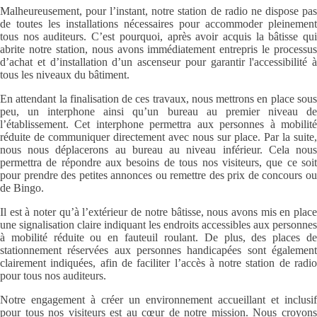
Malheureusement, pour l’instant, notre station de radio ne dispose pas
de toutes les installations nécessaires pour accommoder pleinement
tous nos auditeurs. C’est pourquoi, après avoir acquis la bâtisse qui
abrite notre station, nous avons immédiatement entrepris le processus
d’achat et d’installation d’un ascenseur pour garantir l'accessibilité à
tous les niveaux du bâtiment.
En attendant la finalisation de ces travaux, nous mettrons en place sous
peu, un interphone ainsi qu’un bureau au premier niveau de
l’établissement. Cet interphone permettra aux personnes à mobilité
réduite de communiquer directement avec nous sur place. Par la suite,
nous nous déplacerons au bureau au niveau inférieur. Cela nous
permettra de répondre aux besoins de tous nos visiteurs, que ce soit
pour prendre des petites annonces ou remettre des prix de concours ou
de Bingo.
Il est à noter qu’à l’extérieur de notre bâtisse, nous avons mis en place
une signalisation claire indiquant les endroits accessibles aux personnes
à mobilité réduite ou en fauteuil roulant. De plus, des places de
stationnement réservées aux personnes handicapées sont également
clairement indiquées, afin de faciliter l’accès à notre station de radio
pour tous nos auditeurs.
Notre engagement à créer un environnement accueillant et inclusif
pour tous nos visiteurs est au cœur de notre mission. Nous croyons