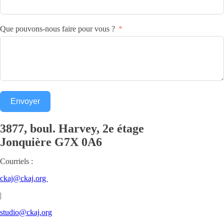
Que pouvons-nous faire pour vous ?
Envoyer
3877, boul. Harvey, 2e étage
Jonquière
G7X 0A6
Courriels :
ckaj@ckaj.org
|
studio@ckaj.org