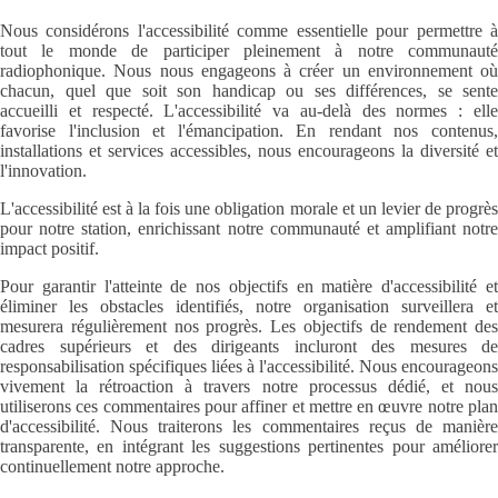
Nous considérons l'accessibilité comme essentielle pour permettre à
tout le monde de participer pleinement à notre communauté
radiophonique. Nous nous engageons à créer un environnement où
chacun, quel que soit son handicap ou ses différences, se sente
accueilli et respecté. L'accessibilité va au-delà des normes : elle
favorise l'inclusion et l'émancipation. En rendant nos contenus,
installations et services accessibles, nous encourageons la diversité et
l'innovation.
L'accessibilité est à la fois une obligation morale et un levier de progrès
pour notre station, enrichissant notre communauté et amplifiant notre
impact positif.
Pour garantir l'atteinte de nos objectifs en matière d'accessibilité et
éliminer les obstacles identifiés, notre organisation surveillera et
mesurera régulièrement nos progrès. Les objectifs de rendement des
cadres supérieurs et des dirigeants incluront des mesures de
responsabilisation spécifiques liées à l'accessibilité. Nous encourageons
vivement la rétroaction à travers notre processus dédié, et nous
utiliserons ces commentaires pour affiner et mettre en œuvre notre plan
d'accessibilité. Nous traiterons les commentaires reçus de manière
transparente, en intégrant les suggestions pertinentes pour améliorer
continuellement notre approche.