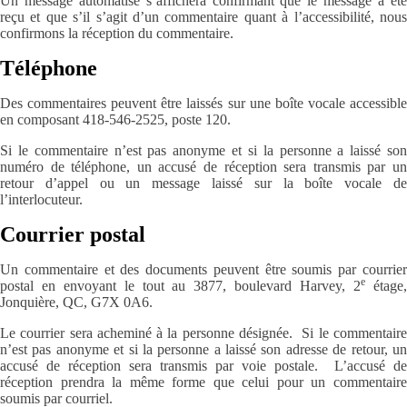
Un message automatisé s’affichera confirmant que le message a été
reçu et que s’il s’agit d’un commentaire quant à l’accessibilité, nous
confirmons la réception du commentaire.
Téléphone
Des commentaires peuvent être laissés sur une boîte vocale accessible
en composant 418-546-2525, poste 120.
Si le commentaire n’est pas anonyme et si la personne a laissé son
numéro de téléphone, un accusé de réception sera transmis par un
retour d’appel ou un message laissé sur la boîte vocale de
l’interlocuteur.
Courrier postal
Un commentaire et des documents peuvent être soumis par courrier
e
postal en envoyant le tout au 3877, boulevard Harvey, 2
étage
Jonquière, QC, G7X 0A6.
Le courrier sera acheminé à la personne désignée. Si le commentaire
n’est pas anonyme et si la personne a laissé son adresse de retour, un
accusé de réception sera transmis par voie postale. L’accusé de
réception prendra la même forme que celui pour un commentaire
soumis par courriel.