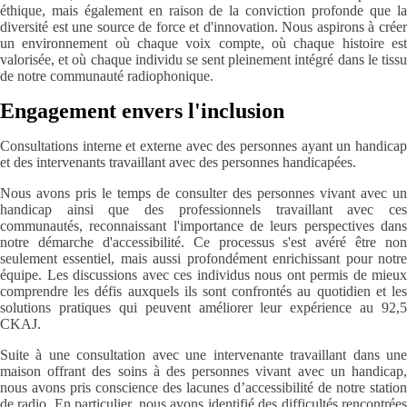
éthique, mais également en raison de la conviction profonde que la
diversité est une source de force et d'innovation. Nous aspirons à créer
un environnement où chaque voix compte, où chaque histoire est
valorisée, et où chaque individu se sent pleinement intégré dans le tissu
de notre communauté radiophonique.
Engagement envers l'inclusion
Consultations interne et externe avec des personnes ayant un handicap
et des intervenants travaillant avec des personnes handicapées.
Nous avons pris le temps de consulter des personnes vivant avec un
handicap ainsi que des professionnels travaillant avec ces
communautés, reconnaissant l'importance de leurs perspectives dans
notre démarche d'accessibilité. Ce processus s'est avéré être non
seulement essentiel, mais aussi profondément enrichissant pour notre
équipe. Les discussions avec ces individus nous ont permis de mieux
comprendre les défis auxquels ils sont confrontés au quotidien et les
solutions pratiques qui peuvent améliorer leur expérience au 92,5
CKAJ.
Suite à une consultation avec une intervenante travaillant dans une
maison offrant des soins à des personnes vivant avec un handicap,
nous avons pris conscience des lacunes d’accessibilité de notre station
de radio. En particulier, nous avons identifié des difficultés rencontrées