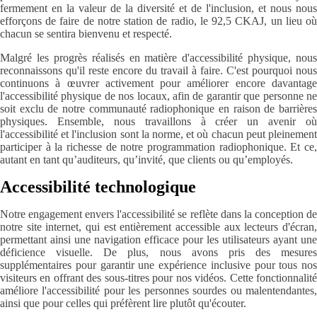
fermement en la valeur de la diversité et de l'inclusion, et nous nous
efforçons de faire de notre station de radio, le 92,5 CKAJ, un lieu où
chacun se sentira bienvenu et respecté.
Malgré les progrès réalisés en matière d'accessibilité physique, nous
reconnaissons qu'il reste encore du travail à faire. C'est pourquoi nous
continuons à œuvrer activement pour améliorer encore davantage
l'accessibilité physique de nos locaux, afin de garantir que personne ne
soit exclu de notre communauté radiophonique en raison de barrières
physiques. Ensemble, nous travaillons à créer un avenir où
l'accessibilité et l'inclusion sont la norme, et où chacun peut pleinement
participer à la richesse de notre programmation radiophonique. Et ce,
autant en tant qu’auditeurs, qu’invité, que clients ou qu’employés.
Accessibilité technologique
Notre engagement envers l'accessibilité se reflète dans la conception de
notre site internet, qui est entièrement accessible aux lecteurs d'écran,
permettant ainsi une navigation efficace pour les utilisateurs ayant une
déficience visuelle. De plus, nous avons pris des mesures
supplémentaires pour garantir une expérience inclusive pour tous nos
visiteurs en offrant des sous-titres pour nos vidéos. Cette fonctionnalité
améliore l'accessibilité pour les personnes sourdes ou malentendantes,
ainsi que pour celles qui préfèrent lire plutôt qu'écouter.