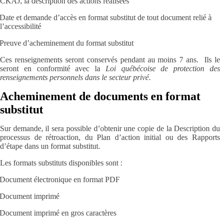
CKAJ, la description des actions réalisées
Date et demande d’accès en format substitut de tout document relié à
l’accessibilité
Preuve d’acheminement du format substitut
Ces renseignements seront conservés pendant au moins 7 ans. Ils le
seront en conformité avec la
Loi québécoise de protection de
renseignements personnels dans le secteur privé
.
Acheminement de documents en format
substitut
Sur demande, il sera possible d’obtenir une copie de la Description du
processus de rétroaction, du Plan d’action initial ou des Rapports
d’étape dans un format substitut.
Les formats substituts disponibles sont :
Document électronique en format PDF
Document imprimé
Document imprimé en gros caractères