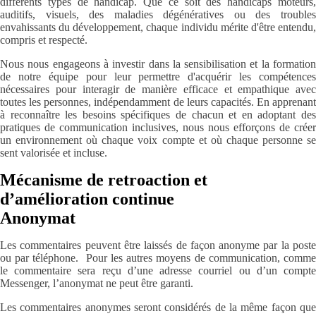
différents types de handicap. Que ce soit des handicaps moteurs,
auditifs, visuels, des maladies dégénératives ou des troubles
envahissants du développement, chaque individu mérite d'être entendu,
compris et respecté.
Nous nous engageons à investir dans la sensibilisation et la formation
de notre équipe pour leur permettre d'acquérir les compétences
nécessaires pour interagir de manière efficace et empathique avec
toutes les personnes, indépendamment de leurs capacités. En apprenant
à reconnaître les besoins spécifiques de chacun et en adoptant des
pratiques de communication inclusives, nous nous efforçons de créer
un environnement où chaque voix compte et où chaque personne se
sent valorisée et incluse.
Mécanisme de retroaction et
d’amélioration continue
Anonymat
Les commentaires peuvent être laissés de façon anonyme par la poste
ou par téléphone. Pour les autres moyens de communication, comme
le commentaire sera reçu d’une adresse courriel ou d’un compte
Messenger, l’anonymat ne peut être garanti.
Les commentaires anonymes seront considérés de la même façon que