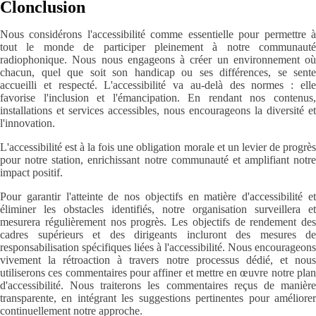
Clonclusion
Nous considérons l'accessibilité comme essentielle pour permettre à
tout le monde de participer pleinement à notre communauté
radiophonique. Nous nous engageons à créer un environnement où
chacun, quel que soit son handicap ou ses différences, se sente
accueilli et respecté. L'accessibilité va au-delà des normes : elle
favorise l'inclusion et l'émancipation. En rendant nos contenus,
installations et services accessibles, nous encourageons la diversité et
l'innovation.
L'accessibilité est à la fois une obligation morale et un levier de progrès
pour notre station, enrichissant notre communauté et amplifiant notre
impact positif.
Pour garantir l'atteinte de nos objectifs en matière d'accessibilité et
éliminer les obstacles identifiés, notre organisation surveillera et
mesurera régulièrement nos progrès. Les objectifs de rendement des
cadres supérieurs et des dirigeants incluront des mesures de
responsabilisation spécifiques liées à l'accessibilité. Nous encourageons
vivement la rétroaction à travers notre processus dédié, et nous
utiliserons ces commentaires pour affiner et mettre en œuvre notre plan
d'accessibilité. Nous traiterons les commentaires reçus de manière
transparente, en intégrant les suggestions pertinentes pour améliorer
continuellement notre approche.