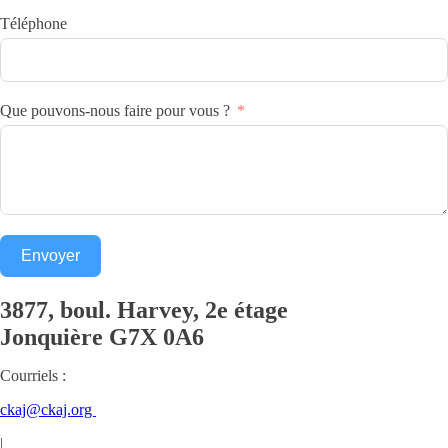
Téléphone
Que pouvons-nous faire pour vous ?
Envoyer
3877, boul. Harvey, 2e étage
Jonquière
G7X 0A6
Courriels :
ckaj@ckaj.org
|