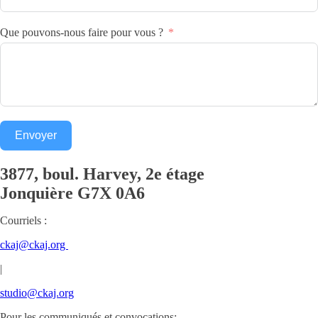
Que pouvons-nous faire pour vous ?
Envoyer
3877, boul. Harvey, 2e étage
Jonquière
G7X 0A6
Courriels :
ckaj@ckaj.org
|
studio@ckaj.org
Pour les communiqués et convocations: