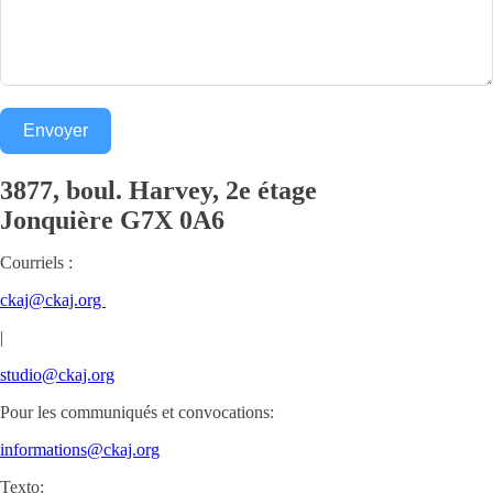
Envoyer
3877, boul. Harvey, 2e étage
Jonquière
G7X 0A6
Courriels :
ckaj@ckaj.org
|
studio@ckaj.org
Pour les communiqués et convocations:
informations@ckaj.org
Texto: