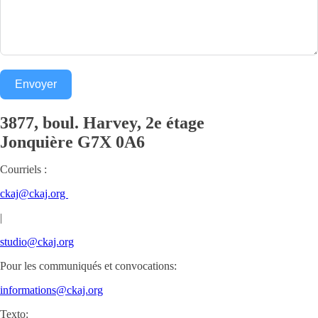
Envoyer
3877, boul. Harvey, 2e étage
Jonquière
G7X 0A6
Courriels :
ckaj@ckaj.org
|
studio@ckaj.org
Pour les communiqués et convocations:
informations@ckaj.org
Texto: