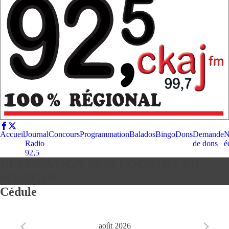
Accueil
Journal
Concours
Programmation
Balados
Bingo
Dons
Demande
N
Radio
de dons
é
92,5
DESTINATION NEW COUNTRY EN
MUSIQUE
Cédule
août 2026