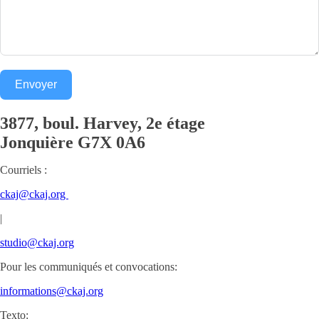
Envoyer
3877, boul. Harvey, 2e étage
Jonquière
G7X 0A6
Courriels :
ckaj@ckaj.org
|
studio@ckaj.org
Pour les communiqués et convocations:
informations@ckaj.org
Texto: