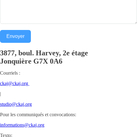
Envoyer
3877, boul. Harvey, 2e étage
Jonquière
G7X 0A6
Courriels :
ckaj@ckaj.org
|
studio@ckaj.org
Pour les communiqués et convocations:
informations@ckaj.org
Texto: