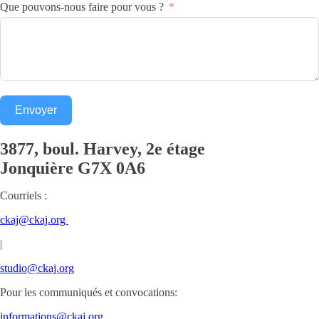
Que pouvons-nous faire pour vous ?
Envoyer
3877, boul. Harvey, 2e étage
Jonquière
G7X 0A6
Courriels :
ckaj@ckaj.org
|
studio@ckaj.org
Pour les communiqués et convocations:
informations@ckaj.org