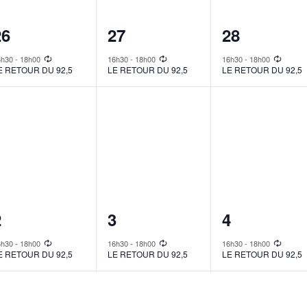
1
1
1
26
27
28
vent,
event,
event,
6h30
-
18h00
16h30
-
18h00
16h30
-
18h00
E RETOUR DU 92,5
LE RETOUR DU 92,5
LE RETOUR DU 92,5
1
1
1
2
3
4
vent,
event,
event,
6h30
-
18h00
16h30
-
18h00
16h30
-
18h00
E RETOUR DU 92,5
LE RETOUR DU 92,5
LE RETOUR DU 92,5