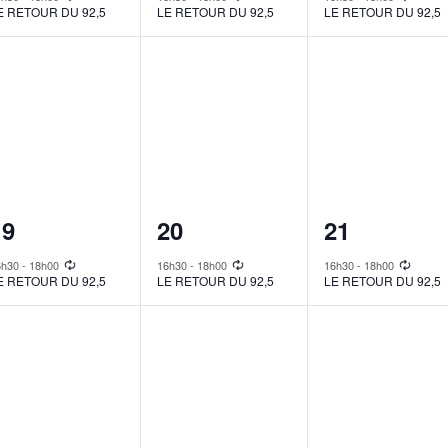
E RETOUR DU 92,5
LE RETOUR DU 92,5
LE RETOUR DU 92,5
1
1
1
19
20
21
vent,
event,
event,
6h30
-
18h00
16h30
-
18h00
16h30
-
18h00
E RETOUR DU 92,5
LE RETOUR DU 92,5
LE RETOUR DU 92,5