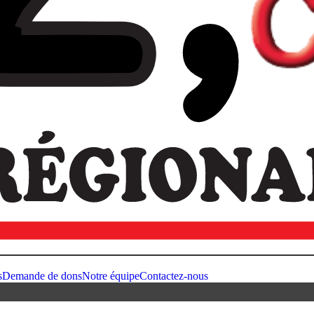
s
Demande de dons
Notre équipe
Contactez-nous