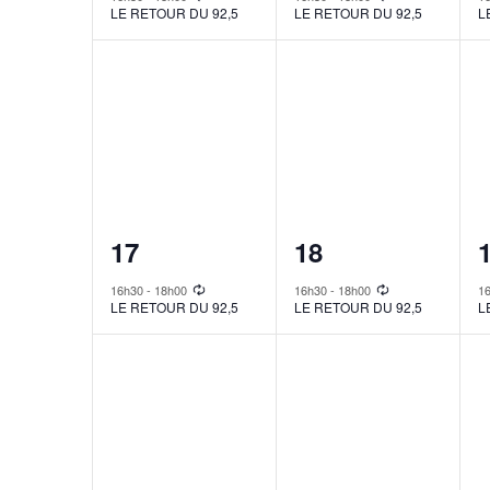
LE RETOUR DU 92,5
LE RETOUR DU 92,5
L
1
1
17
18
event,
event,
e
16h30
-
18h00
16h30
-
18h00
1
LE RETOUR DU 92,5
LE RETOUR DU 92,5
L