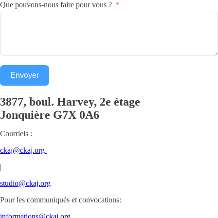
Que pouvons-nous faire pour vous ?
Envoyer
3877, boul. Harvey, 2e étage
Jonquière
G7X 0A6
Courriels :
ckaj@ckaj.org
|
studio@ckaj.org
Pour les communiqués et convocations:
informations@ckaj.org