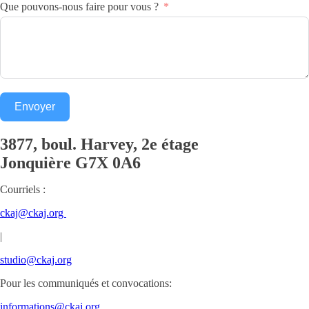
Que pouvons-nous faire pour vous ?
Envoyer
3877, boul. Harvey, 2e étage
Jonquière
G7X 0A6
Courriels :
ckaj@ckaj.org
|
studio@ckaj.org
Pour les communiqués et convocations:
informations@ckaj.org