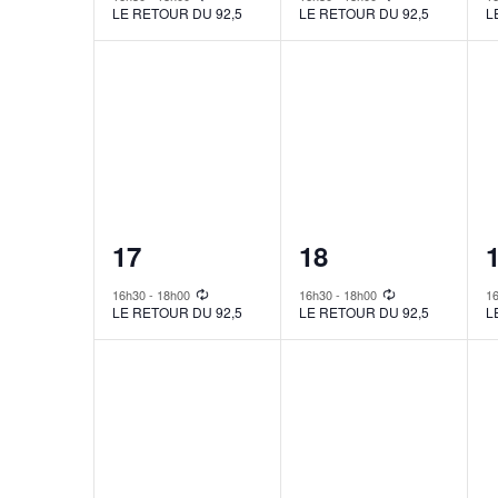
LE RETOUR DU 92,5
LE RETOUR DU 92,5
L
1
1
17
18
event,
event,
e
16h30
-
18h00
16h30
-
18h00
1
LE RETOUR DU 92,5
LE RETOUR DU 92,5
L