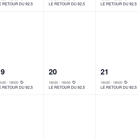
E RETOUR DU 92,5
LE RETOUR DU 92,5
LE RETOUR DU 92,5
1
1
1
19
20
21
vent,
event,
event,
6h30
-
18h00
16h30
-
18h00
16h30
-
18h00
E RETOUR DU 92,5
LE RETOUR DU 92,5
LE RETOUR DU 92,5