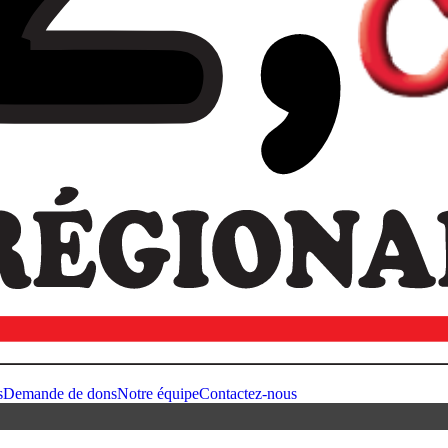
s
Demande de dons
Notre équipe
Contactez-nous