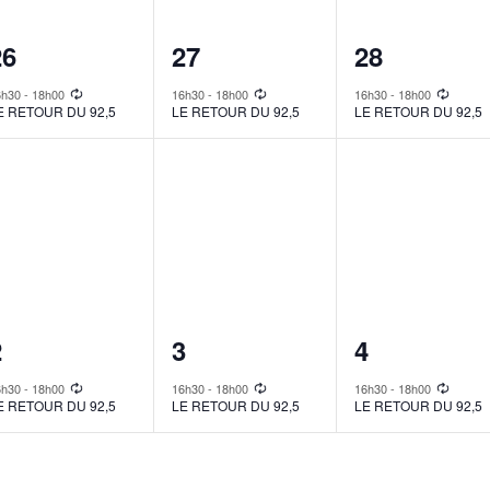
1
1
1
26
27
28
vent,
event,
event,
6h30
-
18h00
16h30
-
18h00
16h30
-
18h00
E RETOUR DU 92,5
LE RETOUR DU 92,5
LE RETOUR DU 92,5
1
1
1
2
3
4
vent,
event,
event,
6h30
-
18h00
16h30
-
18h00
16h30
-
18h00
E RETOUR DU 92,5
LE RETOUR DU 92,5
LE RETOUR DU 92,5