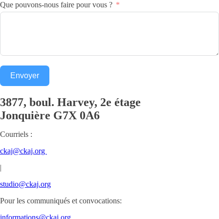
Que pouvons-nous faire pour vous ?
Envoyer
3877, boul. Harvey, 2e étage
Jonquière
G7X 0A6
Courriels :
ckaj@ckaj.org
|
studio@ckaj.org
Pour les communiqués et convocations:
informations@ckaj.org