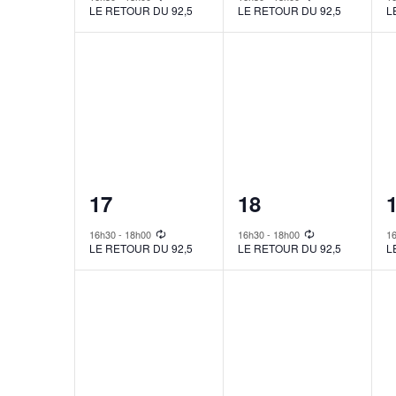
LE RETOUR DU 92,5
LE RETOUR DU 92,5
L
1
1
17
18
event,
event,
e
16h30
-
18h00
16h30
-
18h00
1
LE RETOUR DU 92,5
LE RETOUR DU 92,5
L