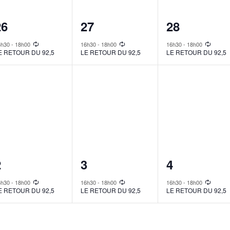
1
1
1
26
27
28
vent,
event,
event,
6h30
-
18h00
16h30
-
18h00
16h30
-
18h00
E RETOUR DU 92,5
LE RETOUR DU 92,5
LE RETOUR DU 92,5
1
1
1
2
3
4
vent,
event,
event,
6h30
-
18h00
16h30
-
18h00
16h30
-
18h00
E RETOUR DU 92,5
LE RETOUR DU 92,5
LE RETOUR DU 92,5