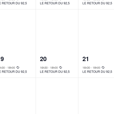
E RETOUR DU 92,5
LE RETOUR DU 92,5
LE RETOUR DU 92,5
1
1
1
19
20
21
vent,
event,
event,
6h30
-
18h00
16h30
-
18h00
16h30
-
18h00
E RETOUR DU 92,5
LE RETOUR DU 92,5
LE RETOUR DU 92,5