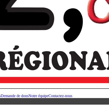
s
Demande de dons
Notre équipe
Contactez-nous