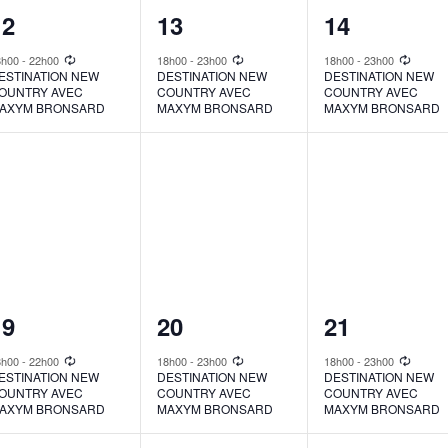
1
1
1
12
13
14
vent,
event,
event,
8h00
-
22h00
18h00
-
23h00
18h00
-
23h00
ESTINATION NEW
DESTINATION NEW
DESTINATION NEW
OUNTRY AVEC
COUNTRY AVEC
COUNTRY AVEC
AXYM BRONSARD
MAXYM BRONSARD
MAXYM BRONSARD
1
1
1
19
20
21
vent,
event,
event,
8h00
-
22h00
18h00
-
23h00
18h00
-
23h00
ESTINATION NEW
DESTINATION NEW
DESTINATION NEW
OUNTRY AVEC
COUNTRY AVEC
COUNTRY AVEC
AXYM BRONSARD
MAXYM BRONSARD
MAXYM BRONSARD