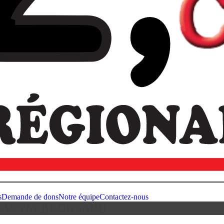
s
Demande de dons
Notre équipe
Contactez-nous
MAXYM BRONSARD