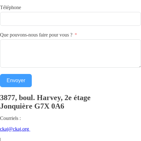
Téléphone
Que pouvons-nous faire pour vous ?
Envoyer
3877, boul. Harvey, 2e étage
Jonquière
G7X 0A6
Courriels :
ckaj@ckaj.org
|