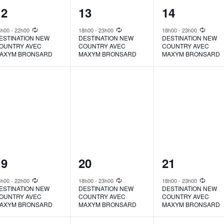
1
1
1
12
13
14
vent,
event,
event,
8h00
-
22h00
18h00
-
23h00
18h00
-
23h00
ESTINATION NEW
DESTINATION NEW
DESTINATION NEW
OUNTRY AVEC
COUNTRY AVEC
COUNTRY AVEC
AXYM BRONSARD
MAXYM BRONSARD
MAXYM BRONSARD
1
1
1
19
20
21
vent,
event,
event,
8h00
-
22h00
18h00
-
23h00
18h00
-
23h00
ESTINATION NEW
DESTINATION NEW
DESTINATION NEW
OUNTRY AVEC
COUNTRY AVEC
COUNTRY AVEC
AXYM BRONSARD
MAXYM BRONSARD
MAXYM BRONSARD