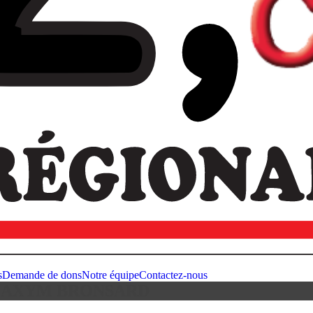
s
Demande de dons
Notre équipe
Contactez-nous
MAXYM BRONSARD