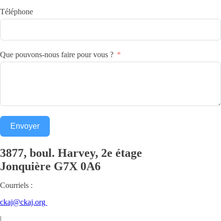
Téléphone
Que pouvons-nous faire pour vous ?
Envoyer
3877, boul. Harvey, 2e étage
Jonquière
G7X 0A6
Courriels :
ckaj@ckaj.org
|