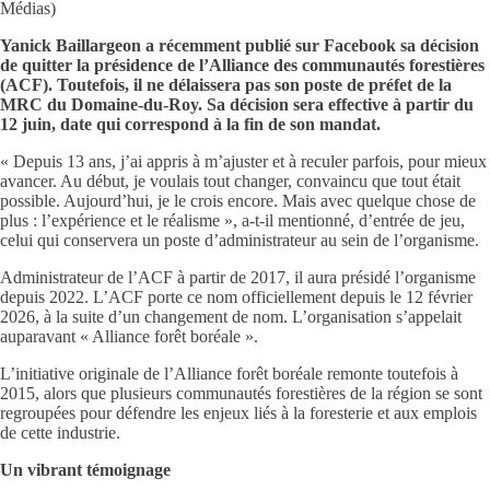
Médias)
Yanick Baillargeon a récemment publié sur Facebook sa décision
de quitter la présidence de l’Alliance des communautés forestières
(ACF). Toutefois, il ne délaissera pas son poste de préfet de la
MRC du Domaine-du-Roy. Sa décision sera effective à partir du
12 juin, date qui correspond à la fin de son mandat.
« Depuis 13 ans, j’ai appris à m’ajuster et à reculer parfois, pour mieux
avancer. Au début, je voulais tout changer, convaincu que tout était
possible. Aujourd’hui, je le crois encore. Mais avec quelque chose de
plus : l’expérience et le réalisme », a-t-il mentionné, d’entrée de jeu,
celui qui conservera un poste d’administrateur au sein de l’organisme.
Administrateur de l’ACF à partir de 2017, il aura présidé l’organisme
depuis 2022. L’ACF porte ce nom officiellement depuis le 12 février
2026, à la suite d’un changement de nom. L’organisation s’appelait
auparavant « Alliance forêt boréale ».
L’initiative originale de l’Alliance forêt boréale remonte toutefois à
2015, alors que plusieurs communautés forestières de la région se sont
regroupées pour défendre les enjeux liés à la foresterie et aux emplois
de cette industrie.
Un vibrant témoignage