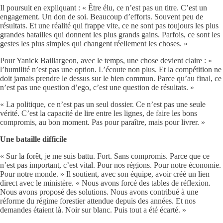
Il poursuit en expliquant : « Être élu, ce n’est pas un titre. C’est un
engagement. Un don de soi. Beaucoup d’efforts. Souvent peu de
résultats. Et une réalité qui frappe vite, ce ne sont pas toujours les plus
grandes batailles qui donnent les plus grands gains. Parfois, ce sont les
gestes les plus simples qui changent réellement les choses. »
Pour Yanick Baillargeon, avec le temps, une chose devient claire : «
l’humilité n’est pas une option. L’écoute non plus. Et la compétition ne
doit jamais prendre le dessus sur le bien commun. Parce qu’au final, ce
n’est pas une question d’ego, c’est une question de résultats. »
« La politique, ce n’est pas un seul dossier. Ce n’est pas une seule
vérité. C’est la capacité de lire entre les lignes, de faire les bons
compromis, au bon moment. Pas pour paraître, mais pour livrer. »
Une bataille difficile
« Sur la forêt, je me suis battu. Fort. Sans compromis. Parce que ce
n’est pas important, c’est vital. Pour nos régions. Pour notre économie.
Pour notre monde. » Il soutient, avec son équipe, avoir créé un lien
direct avec le ministère. « Nous avons forcé des tables de réflexion.
Nous avons proposé des solutions. Nous avons contribué à une
réforme du régime forestier attendue depuis des années. Et nos
demandes étaient là. Noir sur blanc. Puis tout a été écarté. »