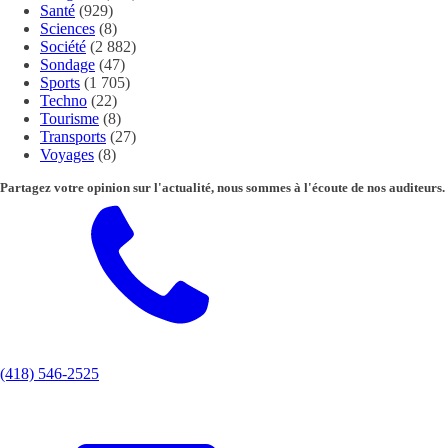
Santé
(929)
Sciences
(8)
Société
(2 882)
Sondage
(47)
Sports
(1 705)
Techno
(22)
Tourisme
(8)
Transports
(27)
Voyages
(8)
Partagez votre opinion sur l'actualité, nous sommes à l'écoute de nos auditeurs.
(418) 546-2525