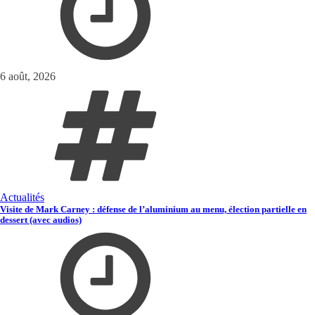
6 août, 2026
Actualités
Visite de Mark Carney : défense de l’aluminium au menu, élection partielle en
dessert (avec audios)