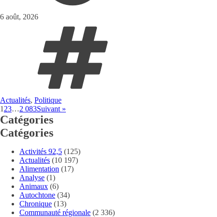
6 août, 2026
Actualités
,
Politique
1
2
3
…
2 083
Suivant »
Catégories
Catégories
Activités 92,5
(125)
Actualités
(10 197)
Alimentation
(17)
Analyse
(1)
Animaux
(6)
Autochtone
(34)
Chronique
(13)
Communauté régionale
(2 336)