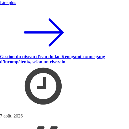
Lire plus
Gestion du niveau d’eau du lac Kénogami : «une gang
d’incompétent», selon un riverain
7 août, 2026