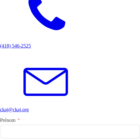
(418) 546-2525
ckaj@ckaj.org
Prénom