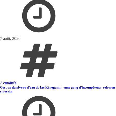
7 août, 2026
Actualités
Gestion du niveau d’eau du lac Kénogami : «une gang d’incompétent», selon un
riverain