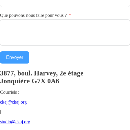
Que pouvons-nous faire pour vous ?
Envoyer
3877, boul. Harvey, 2e étage
Jonquière
G7X 0A6
Courriels :
ckaj@ckaj.org
|
studio@ckaj.org