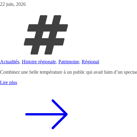
22 juin, 2026
Actualités
,
Histoire régionale
,
Patrimoine
,
Régional
Combinez une belle température à un public qui avait faim d’un spectac
Lire plus