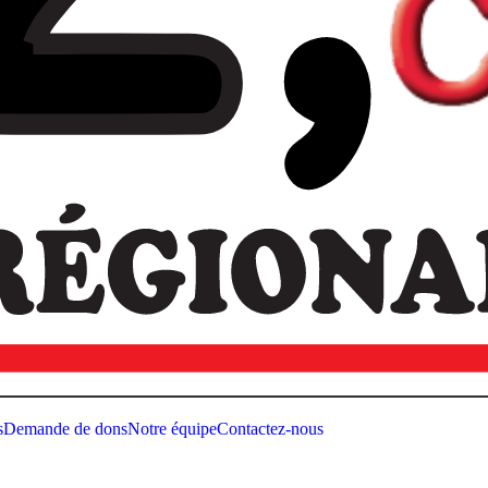
s
Demande de dons
Notre équipe
Contactez-nous