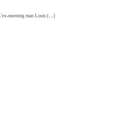
s. L’ex-morning man Louis […]