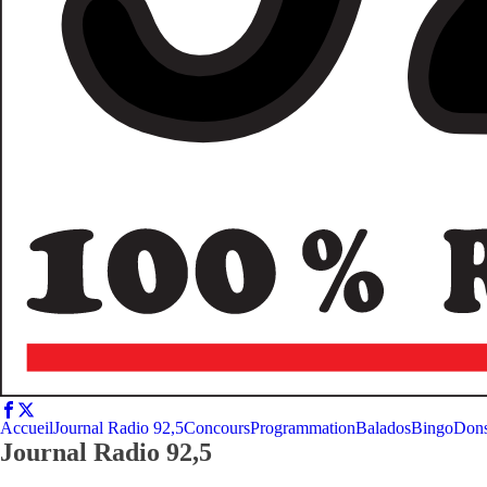
Accueil
Journal Radio 92,5
Concours
Programmation
Balados
Bingo
Don
Journal Radio 92,5