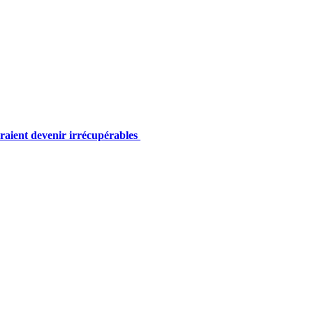
rraient devenir irrécupérables