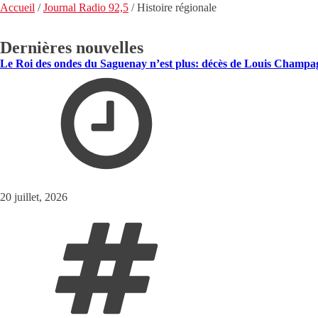
Accueil
/
Journal Radio 92,5
/
Histoire régionale
Dernières nouvelles
Le Roi des ondes du Saguenay n’est plus: décès de Louis Champ
20 juillet, 2026