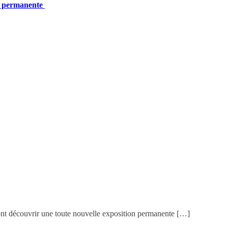
on permanente
ront découvrir une toute nouvelle exposition permanente […]