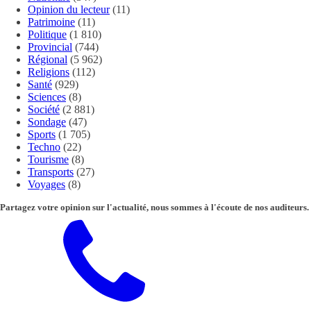
Opinion du lecteur
(11)
Patrimoine
(11)
Politique
(1 810)
Provincial
(744)
Régional
(5 962)
Religions
(112)
Santé
(929)
Sciences
(8)
Société
(2 881)
Sondage
(47)
Sports
(1 705)
Techno
(22)
Tourisme
(8)
Transports
(27)
Voyages
(8)
Partagez votre opinion sur l'actualité, nous sommes à l'écoute de nos auditeurs.