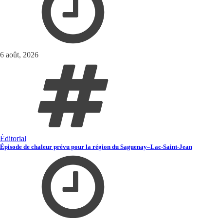
6 août, 2026
Éditorial
Épisode de chaleur prévu pour la région du Saguenay–Lac-Saint-Jean