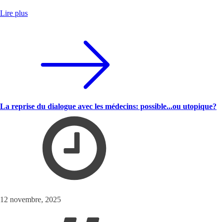
Lire plus
La reprise du dialogue avec les médecins: possible...ou utopique?
12 novembre, 2025