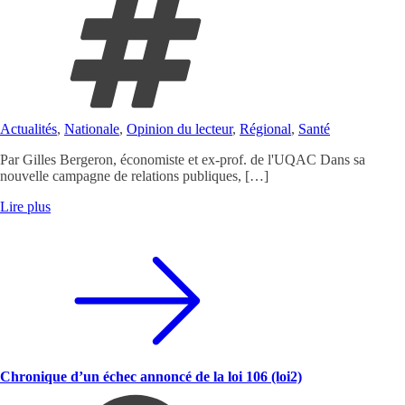
Actualités
,
Nationale
,
Opinion du lecteur
,
Régional
,
Santé
Par Gilles Bergeron, économiste et ex-prof. de l'UQAC Dans sa
nouvelle campagne de relations publiques, […]
Lire plus
Chronique d’un échec annoncé de la loi 106 (loi2)