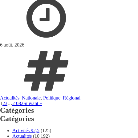
6 août, 2026
Actualités
,
Nationale
,
Politique
,
Régional
1
2
3
…
2 082
Suivant »
Catégories
Catégories
Activités 92,5
(125)
Actualités
(10 192)