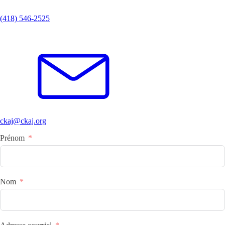
(418) 546-2525
ckaj@ckaj.org
Prénom
Nom