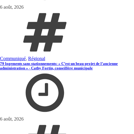
6 août, 2026
Communiqué
,
Régional
79 logements sans stationnements: « C’est un beau projet de l’ancienne
administration » - Cathy Fortin, conseillère municipale
6 août, 2026