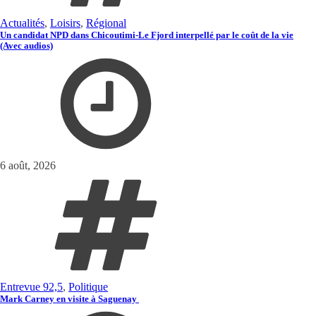
Actualités
,
Loisirs
,
Régional
Un candidat NPD dans Chicoutimi-Le Fjord interpellé par le coût de la vie
(Avec audios)
6 août, 2026
Entrevue 92,5
,
Politique
Mark Carney en visite à Saguenay