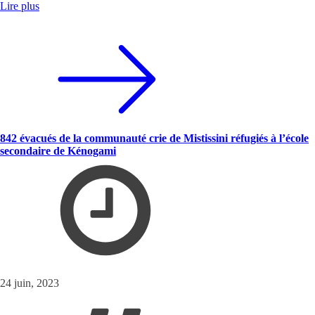
Lire plus
842 évacués de la communauté crie de Mistissini réfugiés à l’école
secondaire de Kénogami
24 juin, 2023