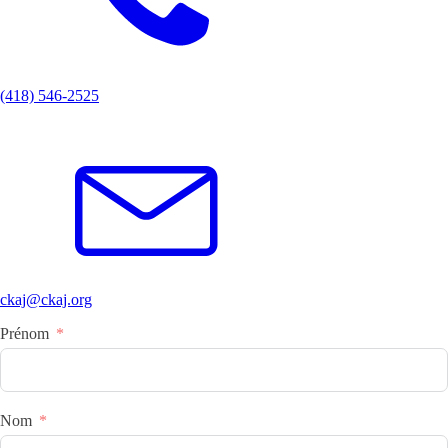
(418) 546-2525
ckaj@ckaj.org
Prénom
Nom