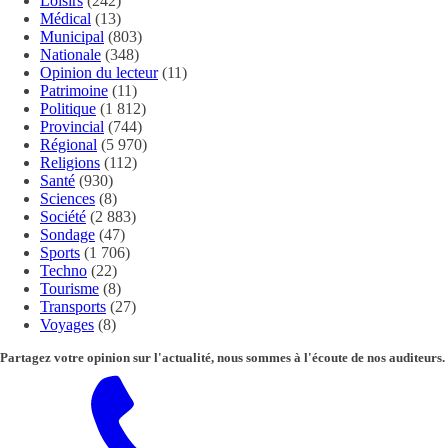
Loisirs
(242)
Médical
(13)
Municipal
(803)
Nationale
(348)
Opinion du lecteur
(11)
Patrimoine
(11)
Politique
(1 812)
Provincial
(744)
Régional
(5 970)
Religions
(112)
Santé
(930)
Sciences
(8)
Société
(2 883)
Sondage
(47)
Sports
(1 706)
Techno
(22)
Tourisme
(8)
Transports
(27)
Voyages
(8)
Partagez votre opinion sur l'actualité, nous sommes à l'écoute de nos auditeurs.