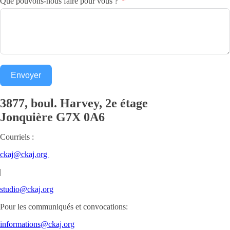
Que pouvons-nous faire pour vous ?
Envoyer
3877, boul. Harvey, 2e étage
Jonquière
G7X 0A6
Courriels :
ckaj@ckaj.org
|
studio@ckaj.org
Pour les communiqués et convocations:
informations@ckaj.org