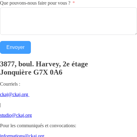
Que pouvons-nous faire pour vous ?
Envoyer
3877, boul. Harvey, 2e étage
Jonquière
G7X 0A6
Courriels :
ckaj@ckaj.org
|
studio@ckaj.org
Pour les communiqués et convocations:
informations@ckaj.org