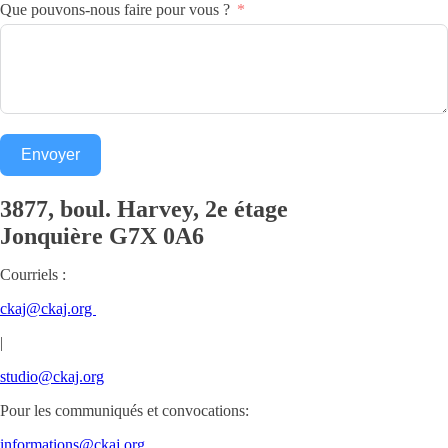
Que pouvons-nous faire pour vous ?
Envoyer
3877, boul. Harvey, 2e étage
Jonquière
G7X 0A6
Courriels :
ckaj@ckaj.org
|
studio@ckaj.org
Pour les communiqués et convocations:
informations@ckaj.org