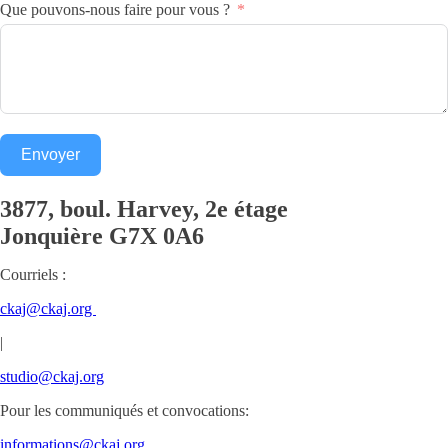
Que pouvons-nous faire pour vous ?
Envoyer
3877, boul. Harvey, 2e étage
Jonquière
G7X 0A6
Courriels :
ckaj@ckaj.org
|
studio@ckaj.org
Pour les communiqués et convocations:
informations@ckaj.org