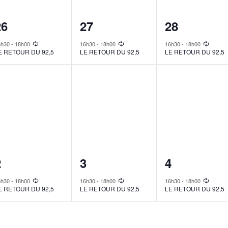
1
1
1
26
27
28
vent,
event,
event,
6h30
-
18h00
16h30
-
18h00
16h30
-
18h00
E RETOUR DU 92,5
LE RETOUR DU 92,5
LE RETOUR DU 92,5
1
1
1
2
3
4
vent,
event,
event,
6h30
-
18h00
16h30
-
18h00
16h30
-
18h00
E RETOUR DU 92,5
LE RETOUR DU 92,5
LE RETOUR DU 92,5