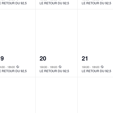
E RETOUR DU 92,5
LE RETOUR DU 92,5
LE RETOUR DU 92,5
1
1
1
19
20
21
vent,
event,
event,
6h30
-
18h00
16h30
-
18h00
16h30
-
18h00
E RETOUR DU 92,5
LE RETOUR DU 92,5
LE RETOUR DU 92,5