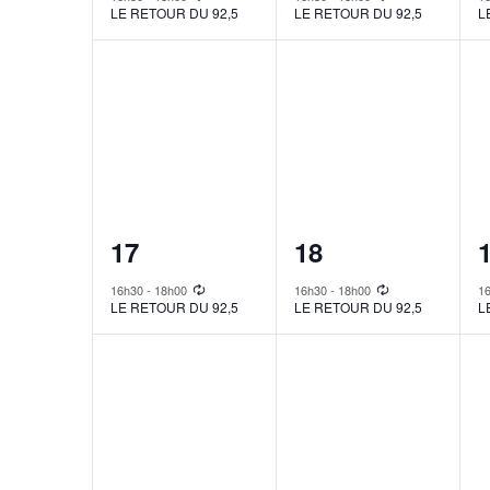
LE RETOUR DU 92,5
LE RETOUR DU 92,5
L
1
1
17
18
event,
event,
e
16h30
-
18h00
16h30
-
18h00
1
LE RETOUR DU 92,5
LE RETOUR DU 92,5
L