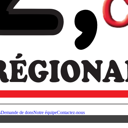
s
Demande de dons
Notre équipe
Contactez-nous