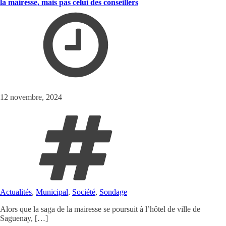
la mairesse, mais pas celui des conseillers
12 novembre, 2024
Actualités
,
Municipal
,
Société
,
Sondage
Alors que la saga de la mairesse se poursuit à l’hôtel de ville de
Saguenay, […]