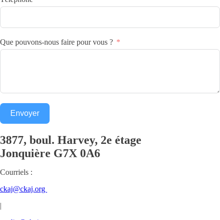
Que pouvons-nous faire pour vous ?
Envoyer
3877, boul. Harvey, 2e étage
Jonquière
G7X 0A6
Courriels :
ckaj@ckaj.org
|