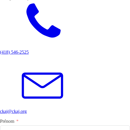
(418) 546-2525
ckaj@ckaj.org
Prénom