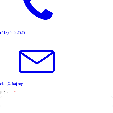
(418) 546-2525
ckaj@ckaj.org
Prénom