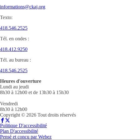
informations@ckaj.org
Texto:
418.546.2525
Tél. en ondes :
418.412.9250
Tél. au bureau :
418.546.2525
Heures d'ouverture
Lundi au jeudi
8h30 à 12h00 et de 13h30 à 15h30
Vendredi
8h30 à 12h00
Copyright © 2026 Tout droits réservés
Politique D'accessibilité
Plan D'accessibilité
Pensé et conçu par
Webez