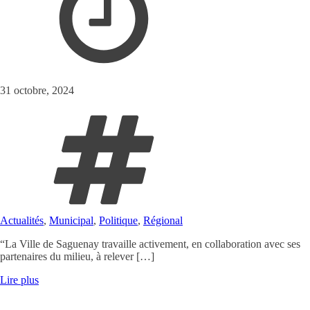
31 octobre, 2024
Actualités
,
Municipal
,
Politique
,
Régional
“La Ville de Saguenay travaille activement, en collaboration avec ses
partenaires du milieu, à relever […]
Lire plus