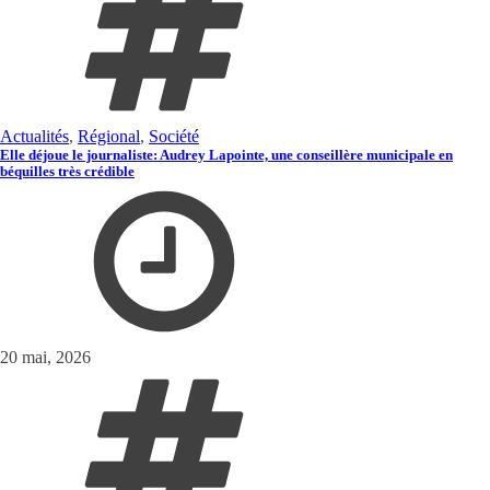
Actualités
,
Régional
,
Société
Elle déjoue le journaliste: Audrey Lapointe, une conseillère municipale en
béquilles très crédible
20 mai, 2026