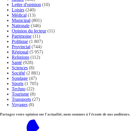
Lettre d'opinion
(10)
Loisirs
(240)
Médical
(13)
Municipal
(801)
Nationale
(346)
Opinion du lecteur
(11)
Patrimoine
(11)
Politique
(1 807)
Provincial
(744)
Régional
(5 957)
Religions
(112)
Santé
(928)
Sciences
(8)
Société
(2 881)
Sondage
(47)
Sports
(1 705)
Techno
(22)
Tourisme
(8)
Transports
(27)
Voyages
(8)
Partagez votre opinion sur l'actualité, nous sommes à l'écoute de nos auditeurs.