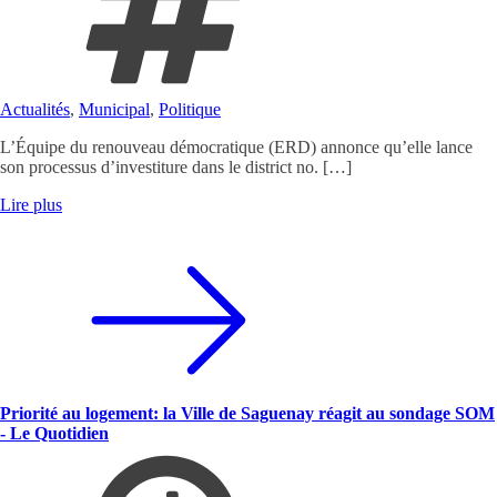
Actualités
,
Municipal
,
Politique
L’Équipe du renouveau démocratique (ERD) annonce qu’elle lance
son processus d’investiture dans le district no. […]
Lire plus
Priorité au logement: la Ville de Saguenay réagit au sondage SOM
- Le Quotidien