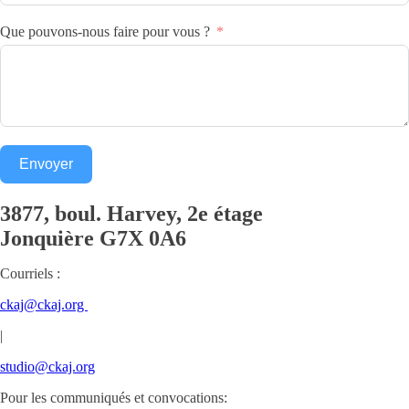
Que pouvons-nous faire pour vous ?
Envoyer
3877, boul. Harvey, 2e étage
Jonquière
G7X 0A6
Courriels :
ckaj@ckaj.org
|
studio@ckaj.org
Pour les communiqués et convocations: