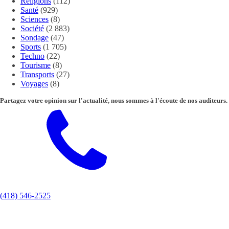
Religions
(112)
Santé
(929)
Sciences
(8)
Société
(2 883)
Sondage
(47)
Sports
(1 705)
Techno
(22)
Tourisme
(8)
Transports
(27)
Voyages
(8)
Partagez votre opinion sur l'actualité, nous sommes à l'écoute de nos auditeurs.
(418) 546-2525