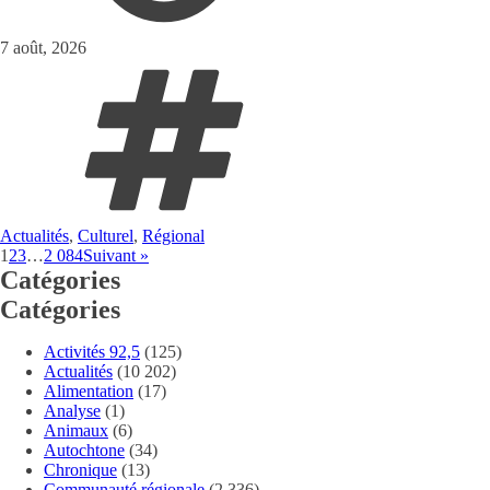
7 août, 2026
Actualités
,
Culturel
,
Régional
1
2
3
…
2 084
Suivant »
Catégories
Catégories
Activités 92,5
(125)
Actualités
(10 202)
Alimentation
(17)
Analyse
(1)
Animaux
(6)
Autochtone
(34)
Chronique
(13)
Communauté régionale
(2 336)