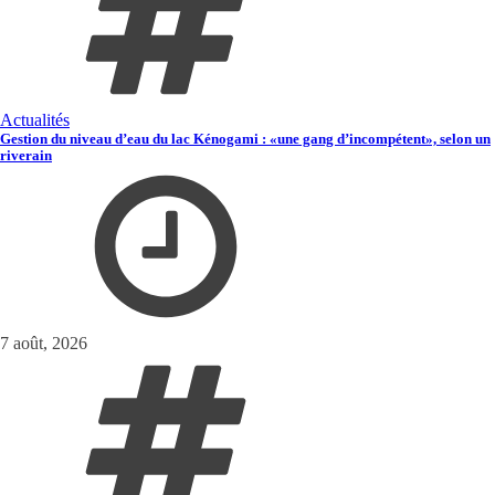
Actualités
Gestion du niveau d’eau du lac Kénogami : «une gang d’incompétent», selon un
riverain
7 août, 2026