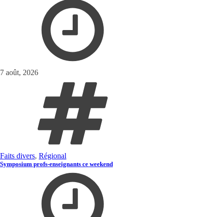
7 août, 2026
Faits divers
,
Régional
Symposium profs-enseignants ce weekend