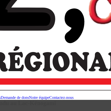
s
Demande de dons
Notre équipe
Contactez-nous
ntendu au Lac-Kénogami