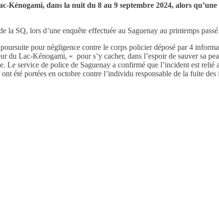
ac-Kénogami, dans la nuit du 8 au 9 septembre 2024, alors qu’une 
 de la SQ, lors d’une enquête effectuée au Saguenay au printemps passé
poursuite pour négligence contre le corps policier déposé par 4 informa
ur du Lac-Kénogami, « pour s’y cacher, dans l’espoir de sauver sa peau
ime. Le service de police de Saguenay a confirmé que l’incident est relié 
 ont été portées en octobre contre l’individu responsable de la fuite des 