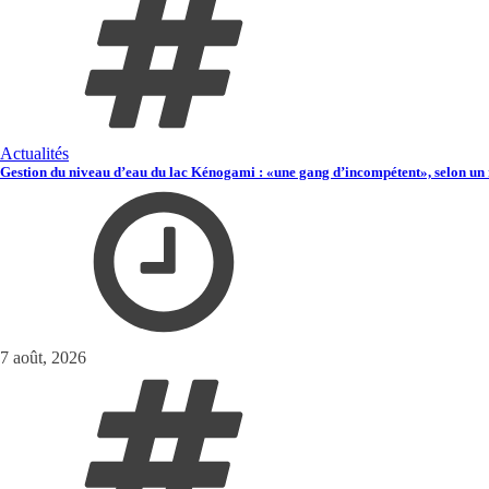
Actualités
Gestion du niveau d’eau du lac Kénogami : «une gang d’incompétent», selon un 
7 août, 2026