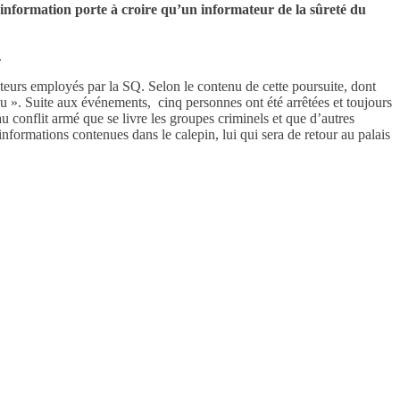
information porte à croire qu’un informateur de la sûreté du
.
teurs employés par la SQ. Selon le contenu de cette poursuite, dont
 ». Suite aux événements, cinq personnes ont été arrêtées et toujours
au conflit armé que se livre les groupes criminels et que d’autres
informations contenues dans le calepin, lui qui sera de retour au palais