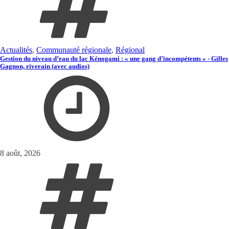
Actualités
,
Communauté régionale
,
Régional
Gestion du niveau d’eau du lac Kénogami : « une gang d’incompétents » - Gilles
Gagnon, riverain (avec audios)
8 août, 2026