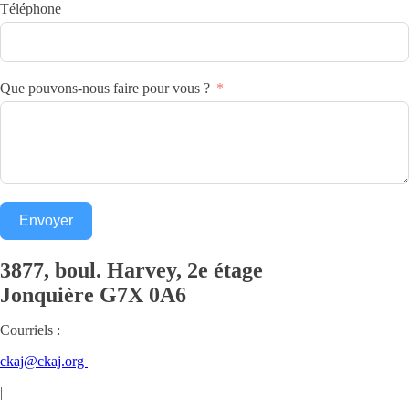
Téléphone
Que pouvons-nous faire pour vous ?
Envoyer
3877, boul. Harvey, 2e étage
Jonquière
G7X 0A6
Courriels :
ckaj@ckaj.org
|