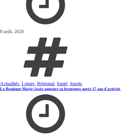
8 août, 2026
Actualités
,
Loisirs
,
Régional
,
Santé
,
Sports
La Boutique Marie-Josée annonce sa fermeture après 17 ans d'activité