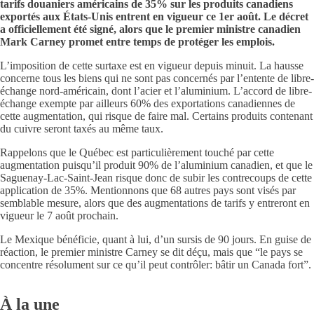
tarifs douaniers américains de 35% sur les produits canadiens
exportés aux États-Unis entrent en vigueur ce 1er août. Le décret
a officiellement été signé, alors que le premier ministre canadien
Mark Carney promet entre temps de protéger les emplois.
L’imposition de cette surtaxe est en vigueur depuis minuit.
La hausse
concerne tous les biens qui ne sont pas concernés par l’entente de libre-
échange nord-américain, dont l’acier et l’aluminium. L’accord de libre-
échange exempte par ailleurs 60% des exportations canadiennes de
cette augmentation, qui risque de faire mal. Certains produits contenant
du cuivre seront taxés au même taux.
Rappelons que le Québec est particulièrement touché par cette
augmentation puisqu’il produit 90% de l’aluminium canadien, et que le
Saguenay-Lac-Saint-Jean risque donc de subir les contrecoups de cette
application de 35%. Mentionnons que 68 autres pays sont visés par
semblable mesure, alors que des augmentations de tarifs y entreront en
vigueur le 7 août prochain.
Le Mexique bénéficie, quant à lui, d’un sursis de 90 jours. En guise de
réaction, le premier ministre Carney se dit déçu, mais que “le pays se
concentre résolument sur ce qu’il peut contrôler: bâtir un Canada fort”.
À la une