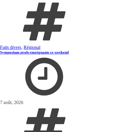
Faits divers
,
Régional
Symposium profs-enseignants ce weekend
7 août, 2026