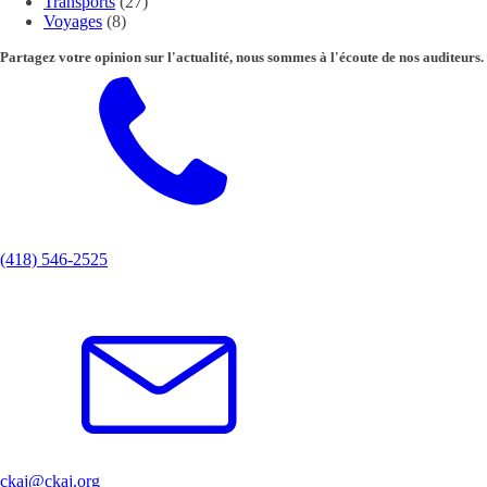
Transports
(27)
Voyages
(8)
Partagez votre opinion sur l'actualité, nous sommes à l'écoute de nos auditeurs.
(418) 546-2525
ckaj@ckaj.org