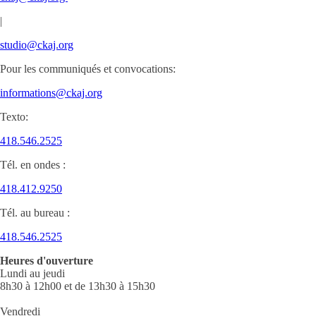
|
studio@ckaj.org
Pour les communiqués et convocations:
informations@ckaj.org
Texto:
418.546.2525
Tél. en ondes :
418.412.9250
Tél. au bureau :
418.546.2525
Heures d'ouverture
Lundi au jeudi
8h30 à 12h00 et de 13h30 à 15h30
Vendredi