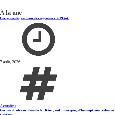
À la une
Une grève dispendieuse des ingénieurs de l’État
7 août, 2026
Actualités
Gestion du niveau d’eau du lac Kénogami : «une gang d’incompétent», selon un
riverain