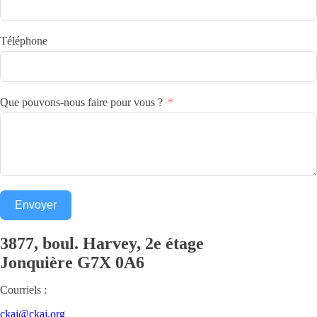
Téléphone
Que pouvons-nous faire pour vous ?
Envoyer
3877, boul. Harvey, 2e étage
Jonquière
G7X 0A6
Courriels :
ckaj@ckaj.org