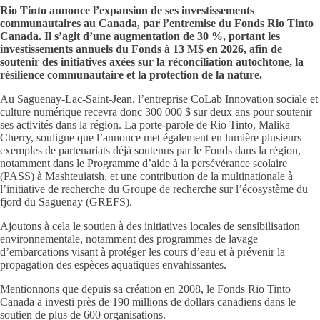
Rio Tinto annonce l’expansion de ses investissements
communautaires au Canada, par l’entremise du Fonds Rio Tinto
Canada. Il s’agit d’une augmentation de 30 %, portant les
investissements annuels du Fonds à 13 M$ en 2026, afin de
soutenir des initiatives axées sur la réconciliation autochtone, la
résilience communautaire et la protection de la nature.
Au Saguenay-Lac-Saint-Jean, l’entreprise CoLab Innovation sociale et
culture numérique recevra donc 300 000 $ sur deux ans pour soutenir
ses activités dans la région. La porte-parole de Rio Tinto, Malika
Cherry, souligne que l’annonce met également en lumière plusieurs
exemples de partenariats déjà soutenus par le Fonds dans la région,
notamment dans le Programme d’aide à la persévérance scolaire
(PASS) à Mashteuiatsh, et une contribution de la multinationale à
l’initiative de recherche du Groupe de recherche sur l’écosystème du
fjord du Saguenay (GREFS).
Ajoutons à cela le soutien à des initiatives locales de sensibilisation
environnementale, notamment des programmes de lavage
d’embarcations visant à protéger les cours d’eau et à prévenir la
propagation des espèces aquatiques envahissantes.
Mentionnons que depuis sa création en 2008, le Fonds Rio Tinto
Canada a investi près de 190 millions de dollars canadiens dans le
soutien de plus de 600 organisations.