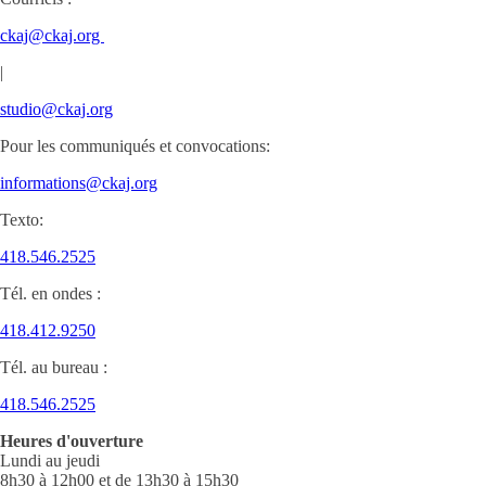
ckaj@ckaj.org
|
studio@ckaj.org
Pour les communiqués et convocations:
informations@ckaj.org
Texto:
418.546.2525
Tél. en ondes :
418.412.9250
Tél. au bureau :
418.546.2525
Heures d'ouverture
Lundi au jeudi
8h30 à 12h00 et de 13h30 à 15h30