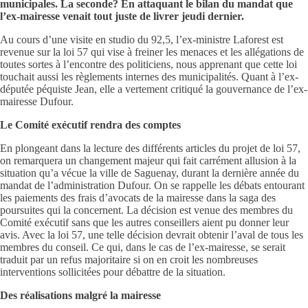
municipales. La seconde? En attaquant le bilan du mandat que
l’ex-mairesse venait tout juste de livrer jeudi dernier.
Au cours d’une visite en studio du 92,5, l’ex-ministre Laforest est
revenue sur la loi 57 qui vise à freiner les menaces et les allégations de
toutes sortes à l’encontre des politiciens, nous apprenant que cette loi
touchait aussi les règlements internes des municipalités. Quant à l’ex-
députée péquiste Jean, elle a vertement critiqué la gouvernance de l’ex-
mairesse Dufour.
Le Comité exécutif rendra des comptes
En plongeant dans la lecture des différents articles du projet de loi 57,
on remarquera un changement majeur qui fait carrément allusion à la
situation qu’a vécue la ville de Saguenay, durant la dernière année du
mandat de l’administration Dufour. On se rappelle les débats entourant
les paiements des frais d’avocats de la mairesse dans la saga des
poursuites qui la concernent. La décision est venue des membres du
Comité exécutif sans que les autres conseillers aient pu donner leur
avis. Avec la loi 57, une telle décision devrait obtenir l’aval de tous les
membres du conseil. Ce qui, dans le cas de l’ex-mairesse, se serait
traduit par un refus majoritaire si on en croit les nombreuses
interventions sollicitées pour débattre de la situation.
Des réalisations malgré la mairesse