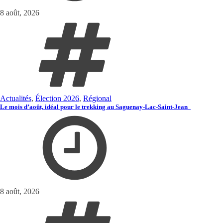
8 août, 2026
Actualités
,
Élection 2026
,
Régional
Le mois d’août, idéal pour le trekking au Saguenay-Lac-Saint-Jean
8 août, 2026