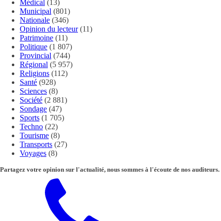
Médical
(13)
Municipal
(801)
Nationale
(346)
Opinion du lecteur
(11)
Patrimoine
(11)
Politique
(1 807)
Provincial
(744)
Régional
(5 957)
Religions
(112)
Santé
(928)
Sciences
(8)
Société
(2 881)
Sondage
(47)
Sports
(1 705)
Techno
(22)
Tourisme
(8)
Transports
(27)
Voyages
(8)
Partagez votre opinion sur l'actualité, nous sommes à l'écoute de nos auditeurs.