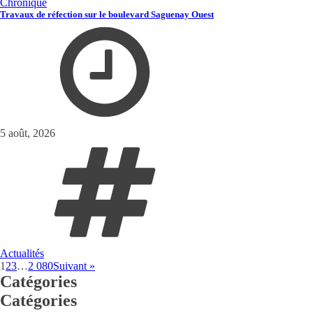
Chronique
Travaux de réfection sur le boulevard Saguenay Ouest
5 août, 2026
Actualités
1
2
3
…
2 080
Suivant »
Catégories
Catégories