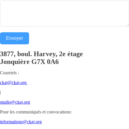
Envoyer
3877, boul. Harvey, 2e étage
Jonquière
G7X 0A6
Courriels :
ckaj@ckaj.org
|
studio@ckaj.org
Pour les communiqués et convocations:
informations@ckaj.org