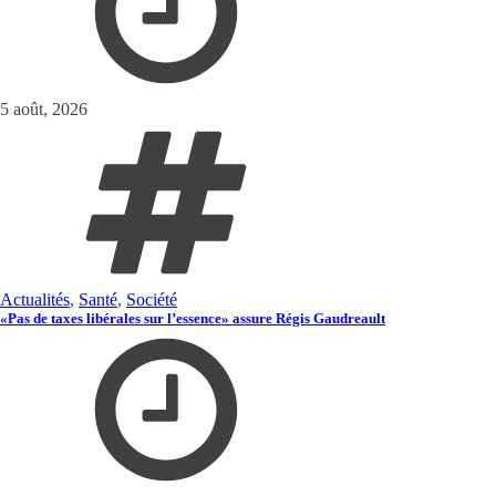
5 août, 2026
Actualités
,
Santé
,
Société
«Pas de taxes libérales sur l’essence» assure Régis Gaudreault