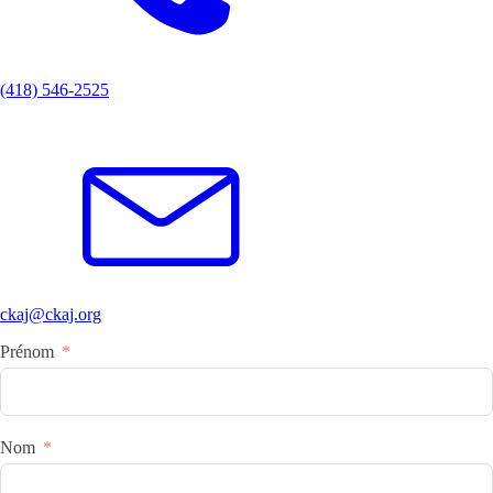
(418) 546-2525
ckaj@ckaj.org
Prénom
Nom