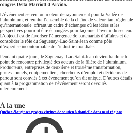
congrès Delta-Marriott d’Arvida
.
L’événement se veut un moteur de rayonnement pour la Vallée de
l’aluminium, et réunira l’ensemble de la chaîne de valeur, tant régionale
qu’internationale, offrant un cadre d’échanges où les idées et les
perspectives pourront être échangées pour façonner l’avenir du secteur.
L’objectif est de favoriser l’émergence de partenariats d’affaires et de
consolider le rôle du Saguenay–Lac-Saint-Jean comme pôle
d’expertise incontournable de l’industrie mondiale.
Pendant quatre jours, le Saguenay–Lac-Saint-Jean deviendra donc le
point de rencontre privilégié des acteurs de la filière de l’aluminium.
Producteurs, entreprises de deuxième et troisième transformation,
professionnels, équipementiers, chercheurs d’emploi et décideurs de
partout sont conviés à cet événement qu’on dit unique. D’autres détails
quant à la programmation de l’événement seront dévoilés
ultérieurement.
À la une
Québec élargit ses projets vitrines de soutien à domicile dans neuf régions