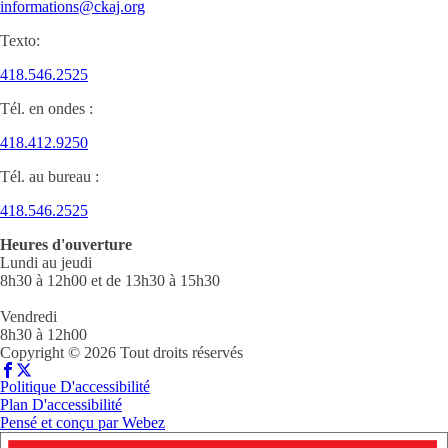
informations@ckaj.org
Texto:
418.546.2525
Tél. en ondes :
418.412.9250
Tél. au bureau :
418.546.2525
Heures d'ouverture
Lundi au jeudi
8h30 à 12h00 et de 13h30 à 15h30
Vendredi
8h30 à 12h00
Copyright © 2026 Tout droits réservés
Politique D'accessibilité
Plan D'accessibilité
Pensé et conçu par
Webez