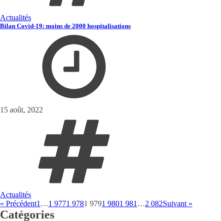
Actualités
Bilan Covid-19: moins de 2000 hospitalisations
15 août, 2022
Actualités
« Précédent
1
…
1 977
1 978
1 979
1 980
1 981
…
2 082
Suivant »
Catégories