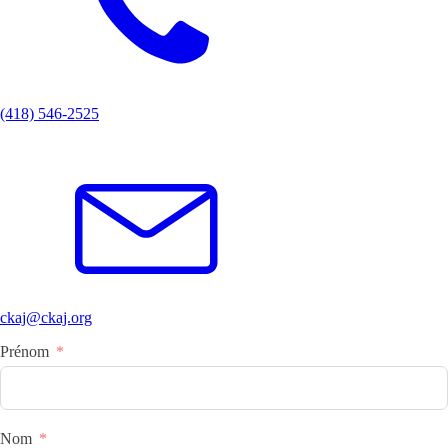
(418) 546-2525
ckaj@ckaj.org
Prénom
Nom