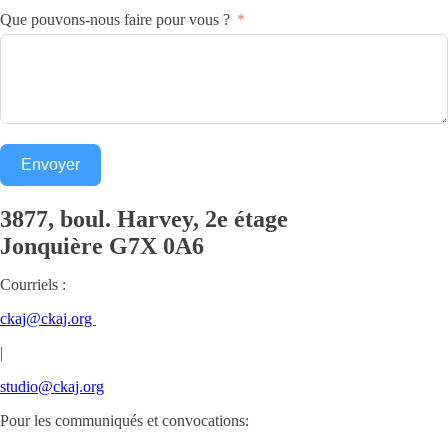
Que pouvons-nous faire pour vous ?
Envoyer
3877, boul. Harvey, 2e étage
Jonquière
G7X 0A6
Courriels :
ckaj@ckaj.org
|
studio@ckaj.org
Pour les communiqués et convocations: