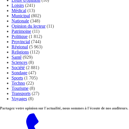
Lettre d'opinion
(10)
Loisirs
(241)
Médical
(13)
Municipal
(802)
Nationale
(348)
Opinion du lecteur
(11)
Patrimoine
(11)
Politique
(1 812)
Provincial
(744)
Régional
(5 963)
Religions
(112)
Santé
(929)
Sciences
(8)
Société
(2 881)
Sondage
(47)
Sports
(1 705)
Techno
(22)
Tourisme
(8)
Transports
(27)
Voyages
(8)
Partagez votre opinion sur l'actualité, nous sommes à l'écoute de nos auditeurs.