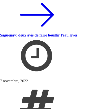
Saguenay: deux avis de faire bouillir l'eau levés
7 novembre, 2022