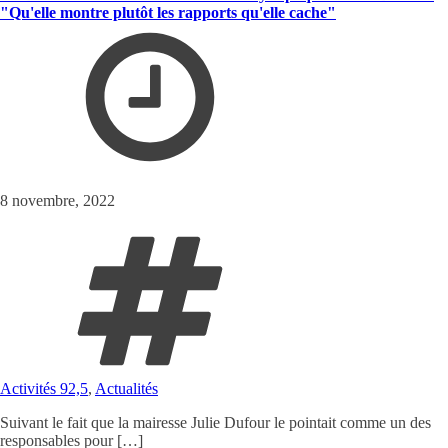
"Qu'elle montre plutôt les rapports qu'elle cache"
8 novembre, 2022
Activités 92,5
,
Actualités
Suivant le fait que la mairesse Julie Dufour le pointait comme un des
responsables pour […]