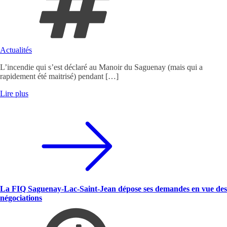
Actualités
L’incendie qui s’est déclaré au Manoir du Saguenay (mais qui a
rapidement été maitrisé) pendant […]
Lire plus
La FIQ Saguenay-Lac-Saint-Jean dépose ses demandes en vue des
négociations