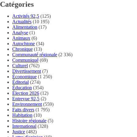
Catégories
Activités 92,5
(125)
Actualités
(10 195)
Alimentation
(17)
Analyse
(1)
Animaux
(6)
Autochtone
(34)
Chronique
(13)
Communauté régionale
(2 336)
Communiqué
(69)
Culturel
(762)
Divertissement
(7)
Économique
(1 250)
Éditorial
(274)
Éducation
(354)
Élection 2026
(12)
Entrevue 92,5
(2)
Environnement
(559)
Faits divers
(1 795)
Habitation
(10)
Histoire régionale
(5)
International
(328)
Justice
(482)