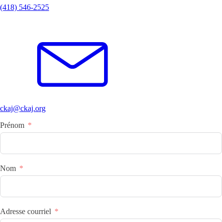
(418) 546-2525
ckaj@ckaj.org
Prénom
Nom
Adresse courriel