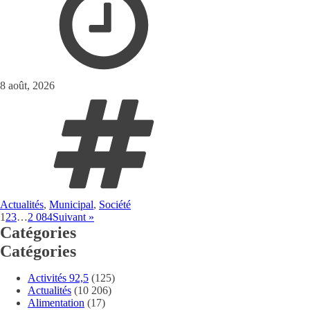
8 août, 2026
Actualités
,
Municipal
,
Société
1
2
3
…
2 084
Suivant »
Catégories
Catégories
Activités 92,5
(125)
Actualités
(10 206)
Alimentation
(17)