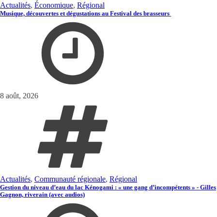
Actualités
,
Économique
,
Régional
Musique, découvertes et dégustations au Festival des brasseurs
8 août, 2026
Actualités
,
Communauté régionale
,
Régional
Gestion du niveau d’eau du lac Kénogami : « une gang d’incompétents » - Gilles
Gagnon, riverain (avec audios)