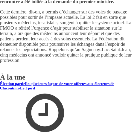
rencontre a été initiée à la demande du premier ministre.
Cette dernière, dit-on, a permis d’échanger sur des voies de passage
possibles pour sortir de l’impasse actuelle. La loi 2 fait en sorte que
plusieurs médecins, insatisfaits, songent à quitter le système actuel. La
FMOQ a réitéré l’urgence d’agir pour stabiliser la situation sur le
terrain, alors que des médecins annoncent leur départ et que des
patients perdent leur accès à des soins essentiels. La Fédération dit
demeurer disponible pour poursuivre les échanges dans l’espoir de
relancer les négociations. Rappelons qu’au Saguenay-Lac-Saint-Jean,
cinq médecins ont annoncé vouloir quitter la pratique publique de leur
profession.
À la une
Élection partielle: plusieurs façons de voter offertes aux électeurs de
Chicoutimi-Le Fjord