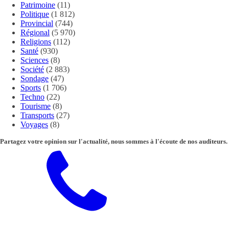
Patrimoine
(11)
Politique
(1 812)
Provincial
(744)
Régional
(5 970)
Religions
(112)
Santé
(930)
Sciences
(8)
Société
(2 883)
Sondage
(47)
Sports
(1 706)
Techno
(22)
Tourisme
(8)
Transports
(27)
Voyages
(8)
Partagez votre opinion sur l'actualité, nous sommes à l'écoute de nos auditeurs.