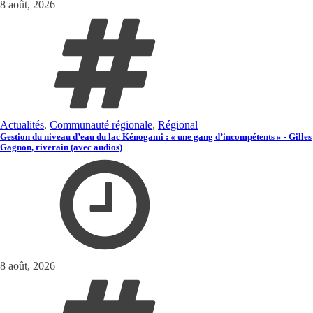
8 août, 2026
Actualités
,
Communauté régionale
,
Régional
Gestion du niveau d’eau du lac Kénogami : « une gang d’incompétents » - Gilles
Gagnon, riverain (avec audios)
8 août, 2026