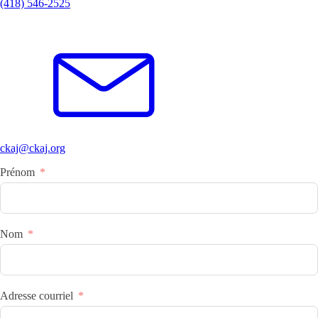
(418) 546-2525
ckaj@ckaj.org
Prénom
Nom
Adresse courriel