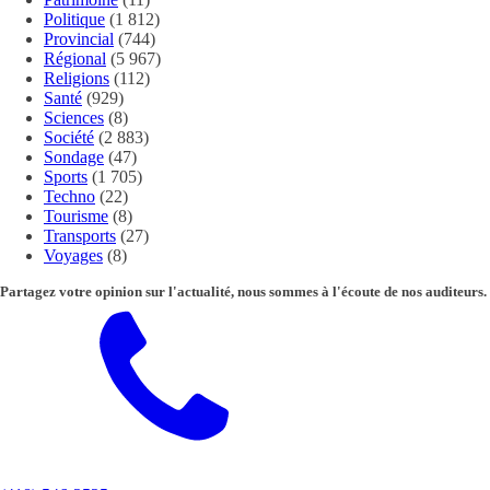
Politique
(1 812)
Provincial
(744)
Régional
(5 967)
Religions
(112)
Santé
(929)
Sciences
(8)
Société
(2 883)
Sondage
(47)
Sports
(1 705)
Techno
(22)
Tourisme
(8)
Transports
(27)
Voyages
(8)
Partagez votre opinion sur l'actualité, nous sommes à l'écoute de nos auditeurs.