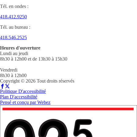
Tél. en ondes :
418.412.9250
Tél. au bureau :
418.546.2525
Heures d'ouverture
Lundi au jeudi
8h30 à 12h00 et de 13h30 à 15h30
Vendredi
8h30 à 12h00
Copyright © 2026 Tout droits réservés
Politique D'accessibilité
Plan D'accessibilité
Pensé et conçu par
Webez