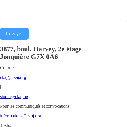
Envoyer
3877, boul. Harvey, 2e étage
Jonquière
G7X 0A6
Courriels :
ckaj@ckaj.org
|
studio@ckaj.org
Pour les communiqués et convocations:
informations@ckaj.org
Texto: