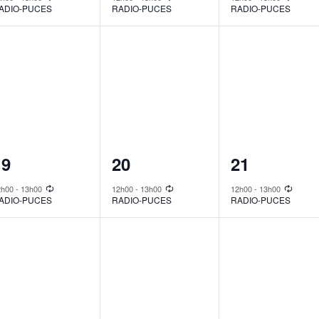
ADIO-PUCES
RADIO-PUCES
RADIO-PUCES
1
1
1
19
20
21
vent,
event,
event,
2h00
-
13h00
12h00
-
13h00
12h00
-
13h00
ADIO-PUCES
RADIO-PUCES
RADIO-PUCES