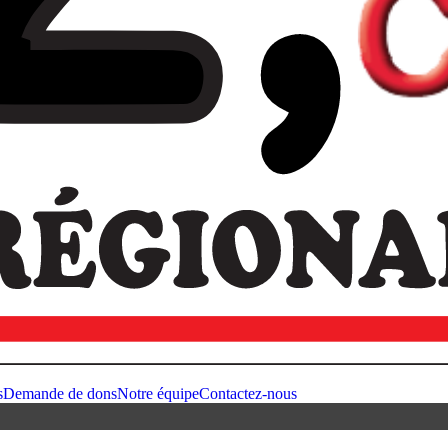
s
Demande de dons
Notre équipe
Contactez-nous