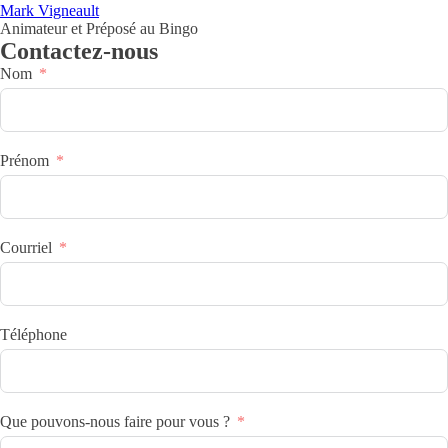
Mark Vigneault
Animateur et Préposé au Bingo
Contactez-nous
Nom
Prénom
Courriel
Téléphone
Que pouvons-nous faire pour vous ?