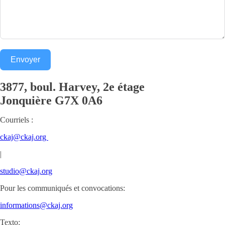
Envoyer
3877, boul. Harvey, 2e étage
Jonquière
G7X 0A6
Courriels :
ckaj@ckaj.org
|
studio@ckaj.org
Pour les communiqués et convocations:
informations@ckaj.org
Texto: