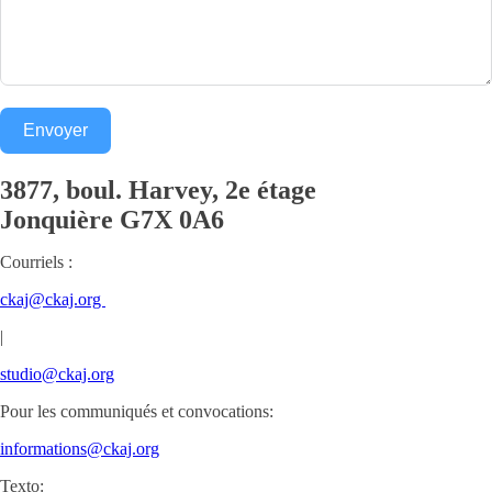
Envoyer
3877, boul. Harvey, 2e étage
Jonquière
G7X 0A6
Courriels :
ckaj@ckaj.org
|
studio@ckaj.org
Pour les communiqués et convocations:
informations@ckaj.org
Texto: